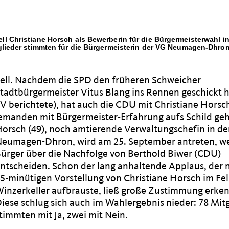
 Christiane Horsch als Bewerberin für die Bürgermeisterwahl in
lieder stimmten für die Bürgermeisterin der VG Neumagen-Dhron
ell. Nachdem die SPD den früheren Schweicher
tadtbürgermeister Vitus Blang ins Rennen geschickt h
V berichtete), hat auch die CDU mit Christiane Horsc
emanden mit Bürgermeister-Erfahrung aufs Schild ge
orsch (49), noch amtierende Verwaltungschefin in d
eumagen-Dhron, wird am 25. September antreten, w
ürger über die Nachfolge von Berthold Biwer (CDU)
ntscheiden. Schon der lang anhaltende Applaus, der 
5-minütigen Vorstellung von Christiane Horsch im Fel
inzerkeller aufbrauste, ließ große Zustimmung erke
iese schlug sich auch im Wahlergebnis nieder: 78 Mit
timmten mit Ja, zwei mit Nein.