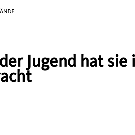
BÄNDE
der Jugend hat sie 
racht